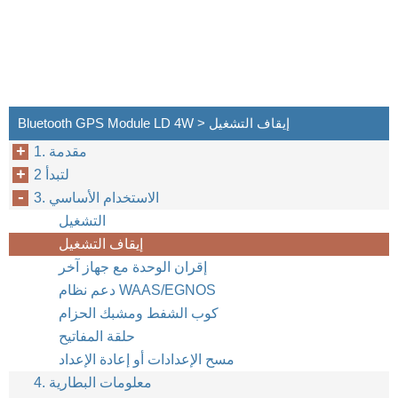
Bluetooth GPS Module LD 4W > إيقاف التشغيل
1. مقدمة
2 لتبدأ
3. الاستخدام الأساسي
التشغيل
إيقاف التشغيل
إقران الوحدة مع جهاز آخر
دعم نظام WAAS/EGNOS
كوب الشفط ومشبك الحزام
حلقة المفاتيح
مسح الإعدادات أو إعادة الإعداد
4. معلومات البطارية