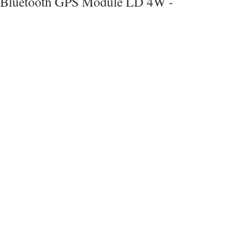
Bluetooth GPS Module LD 4W -