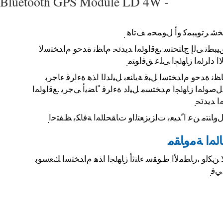
Bluetooth GPS Module LD 4W -
 ﺮﺗﻮﻴﺒﻤﻛ ﻭﺃ ﻝﻮﻤﺤﻣ ﻒﺗﺎﻫ
.
ﻖﻴﺒﻄﺗ ﻰﻟﺇ ﺝﺎﺘﺤﺘﺳ ،ﻊﻗﺍﻮﳌﺍ ﺪﻳﺪﲢ ﻡﺎﻈﻧ ﺓﺪﺣﻭ ﻡﺍﺪﺨﺘﺳﻻ
ﺍ ﺩﺍﺮﳌﺍ ﺯﺎﻬﳉﺍ ﻰﻠﻋ ﻖﻓﺍﻮﺘﻣ
.
ﻧ ﺓﺪﺣﻭ ﻡﺍﺪﺨﺘﺳﺍ ﻞﺒﻗ ﺔﻳﺎﻨﻌﺑ ﻞﻴﻟﺪﻟﺍ ﺍﺬﻫ ﺓﺀﺍﺮﻗ ﺀﺎﺟﺮﺑ
ﻞﺻﻮﳌﺍ ﺯﺎﻬﳉﺍ ﻡﺪﺨﺘﺴﻣ ﻞﻴﻟﺩ ﺓﺀﺍﺮﻗ ﹰﺎﻀﻳﺃ ﻰﺟﺮﻳ .ﻊﻗﺍﻮﳌﺍ
ﺍ ﺪﻳﺪﲢ
.
ﻭﺎﻨﺘﻣ ﻦﻋ ﺍﹰﺪﻴﻌﺑ ﺕﺍﺰﻳﺰﻌﺘﻟﺍﻭ ﺕﺎﻘﺤﻠﳌﺍ ﺔﻓﺎﻜﺑ ﻆﻔﺘﺣﺍ
.
ﺎﳌﺍ ﺔﻣﻭﺎﻘﻣ
 ﻦﻜﻟﻭ ،ﺭﺎﻄﻣﻷﺍ ﻁﻮﻘﺳ ﺀﺎﻨﺛﺃ ﺯﺎﻬﳉﺍ ﺍﺬﻫ ﻡﺍﺪﺨﺘﺳﺍ ﻚﻌﺳﻮﺑ
ﻲﻓ
.