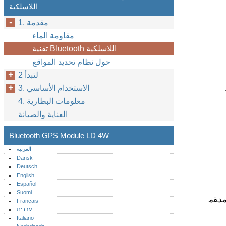
اللاسلكية
1. مقدمة
مقاومة الماء
تقنية Bluetooth اللاسلكية
حول نظام تحديد المواقع
2 لتبدأ
3. الاستخدام الأساسي
4. معلومات البطارية
العناية والصيانة
Bluetooth GPS Module LD 4W
العربية
Dansk
Deutsch
English
Español
Suomi
ﺪﻘﻣ
Français
עברית
Italiano