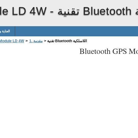
ة
le LD 4W -
العناية 
تقنية Bluetooth اللاسلكية
>
1. مقدمة
>
 Module LD 4W
Bluetooth GPS M